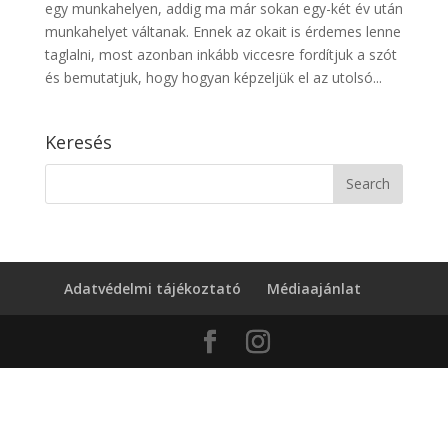
egy munkahelyen, addig ma már sokan egy-két év után
munkahelyet váltanak. Ennek az okait is érdemes lenne
taglalni, most azonban inkább viccesre fordítjuk a szót
és bemutatjuk, hogy hogyan képzeljük el az utolsó...
Keresés
Adatvédelmi tájékoztató
Médiaajánlat