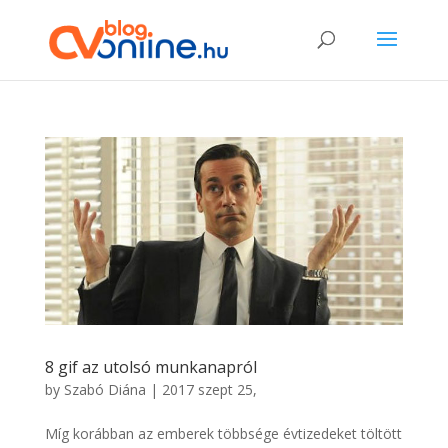
8 gif az utolsó munkanapról
by
Szabó Diána
|
2017 szept 25,
Míg korábban az emberek többsége évtizedeket töltött