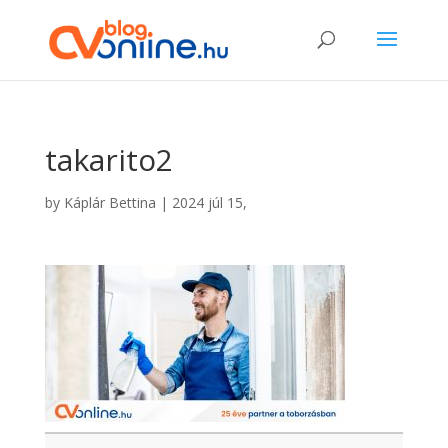
takarito2
by
Káplár Bettina
|
2024 júl 15,