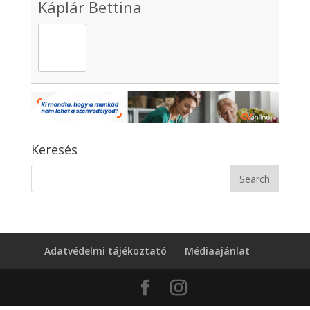
Káplár Bettina
Keresés
Adatvédelmi tájékoztató
Médiaajánlat