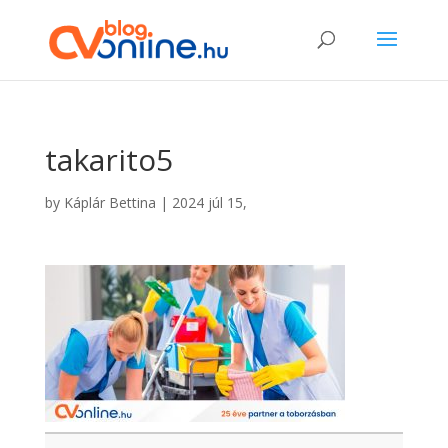
takarito5
by
Káplár Bettina
|
2024 júl 15,