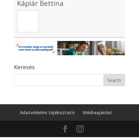
Káplár Bettina
Keresés
Adatvédelmi tájékoztató
Médiaajánlat