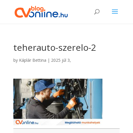
teherauto-szerelo-2
by
Káplár Bettina
|
2025 júl 3,