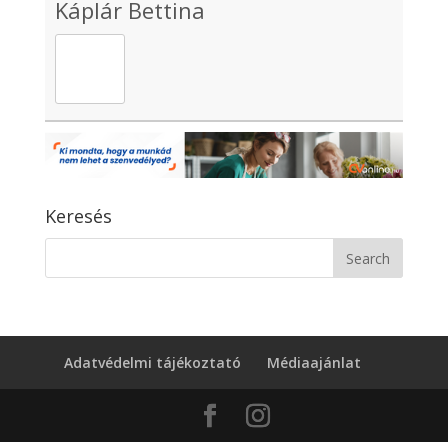
Káplár Bettina
Keresés
Adatvédelmi tájékoztató
Médiaajánlat