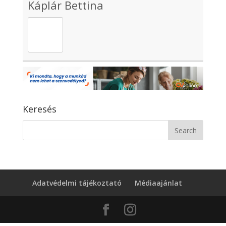
Káplár Bettina
Keresés
Adatvédelmi tájékoztató
Médiaajánlat