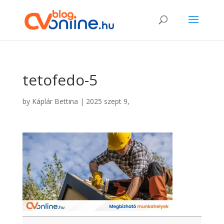
tetofedo-5
by
Káplár Bettina
|
2025 szept 9,