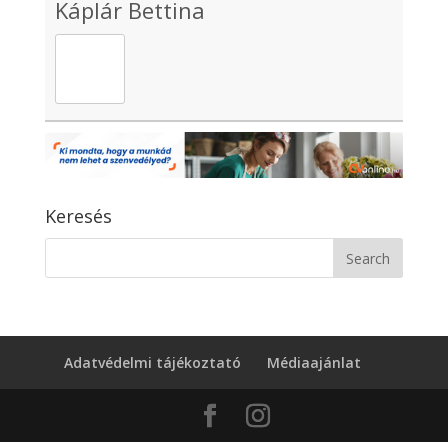
Káplár Bettina
Keresés
Adatvédelmi tájékoztató
Médiaajánlat