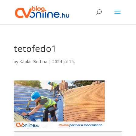
tetofedo1
by
Káplár Bettina
|
2024 júl 15,