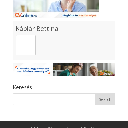
Káplár Bettina
Keresés