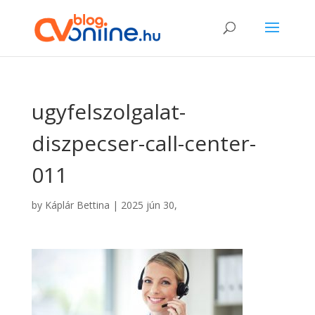
ugyfelszolgalat-
diszpecser-call-center-
011
by
Káplár Bettina
|
2025 jún 30,