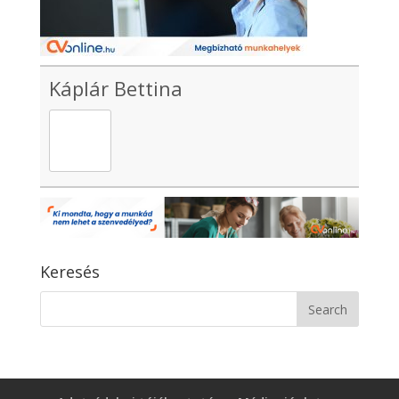
Káplár Bettina
Keresés