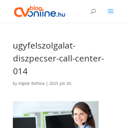
ugyfelszolgalat-
diszpecser-call-center-
014
by
Káplár Bettina
|
2025 jún 30,