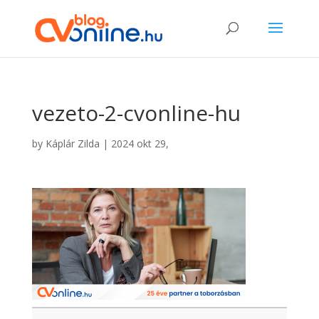
vezeto-2-cvonline-hu
by
Káplár Zilda
|
2024 okt 29,