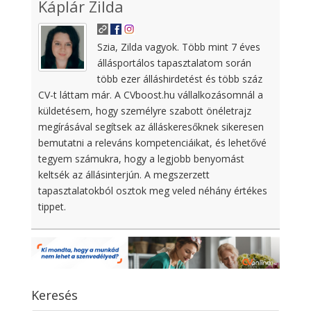
Káplár Zilda
Szia, Zilda vagyok. Több mint 7 éves
állásportálos tapasztalatom során
több ezer álláshirdetést és több száz
CV-t láttam már. A CVboost.hu vállalkozásomnál a
küldetésem, hogy személyre szabott önéletrajz
megírásával segítsek az álláskeresőknek sikeresen
bemutatni a releváns kompetenciáikat, és lehetővé
tegyem számukra, hogy a legjobb benyomást
keltsék az állásinterjún. A megszerzett
tapasztalatokból osztok meg veled néhány értékes
tippet.
Keresés