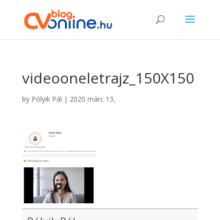
videooneletrajz_150X150
by
Pólyik Pál
|
2020 márc 13,