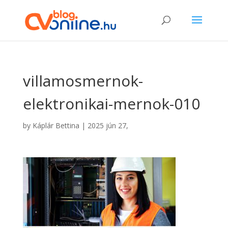
villamosmernok-
elektronikai-mernok-010
by
Káplár Bettina
|
2025 jún 27,