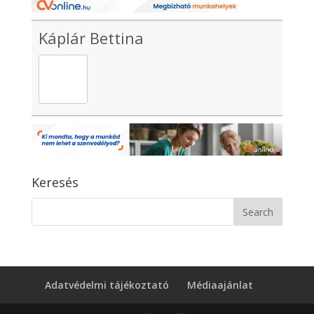
Káplár Bettina
Keresés
Adatvédelmi tájékoztató
Médiaajánlat