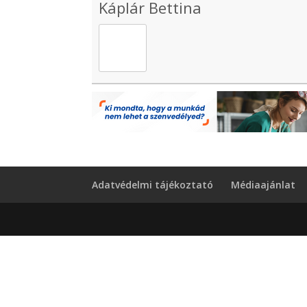
Káplár Bettina
Adatvédelmi tájékoztató
Médiaajánlat