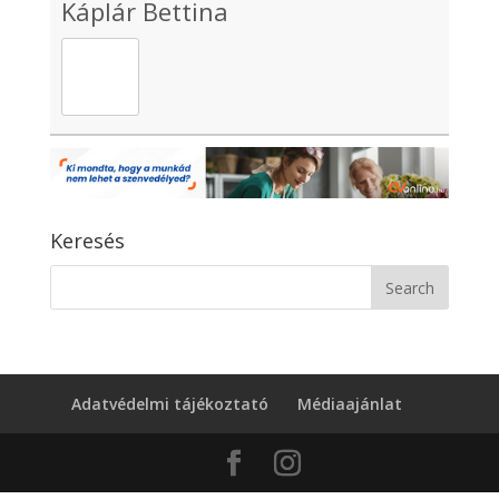
Káplár Bettina
Keresés
Adatvédelmi tájékoztató
Médiaajánlat