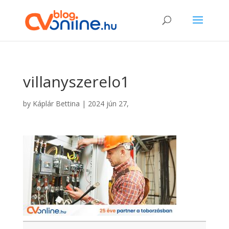
villanyszerelo1
by
Káplár Bettina
|
2024 jún 27,