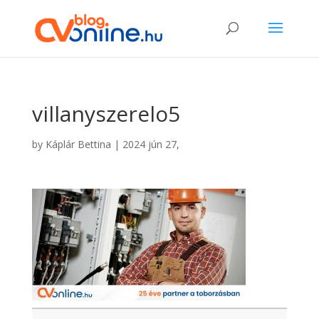
villanyszerelo5
by
Káplár Bettina
|
2024 jún 27,