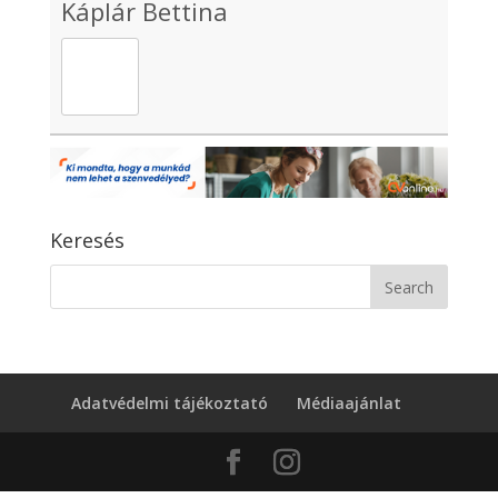
Káplár Bettina
Keresés
Adatvédelmi tájékoztató
Médiaajánlat