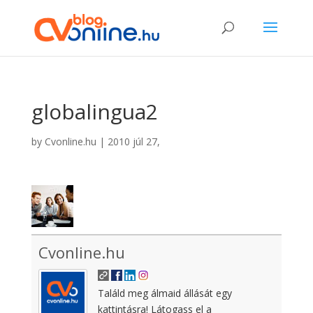
globalingua2
by
Cvonline.hu
|
2010 júl 27,
Cvonline.hu
Találd meg álmaid állását egy
kattintásra! Látogass el a