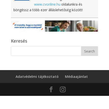
www.cvonline.hu
oldalunkra és
böngéssz a több ezer álláslehetőség között!
Keresés
Adatvédelmi tájékoztató
Médiaajánlat