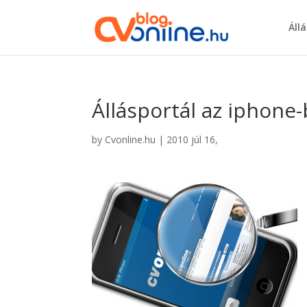
Áll
Állásportál az iphone
by
Cvonline.hu
|
2010 júl 16,