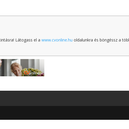
tintásra! Látogass el a
www.cvonline.hu
oldalunkra és böngéssz a töb