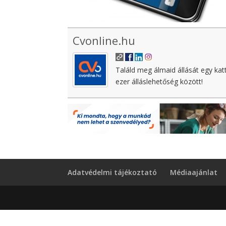
Cvonline.hu
Találd meg álmaid állását egy kat
ezer álláslehetőség között!
Adatvédelmi tájékoztató
Médiaajánlat