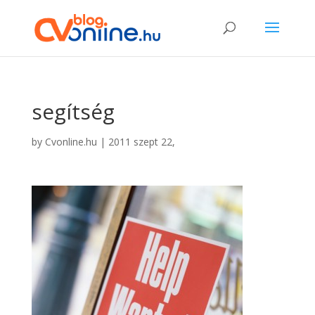
segítség
by
Cvonline.hu
|
2011 szept 22,