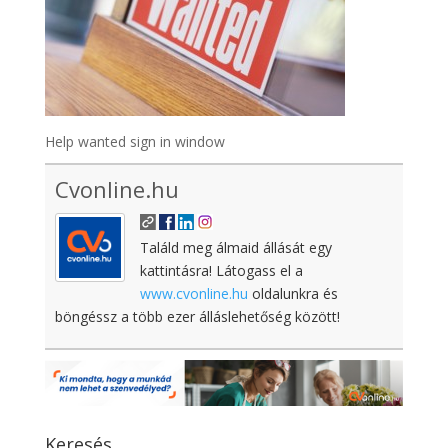
Help wanted sign in window
Cvonline.hu
Találd meg álmaid állását egy
kattintásra! Látogass el a
www.cvonline.hu
oldalunkra és
böngéssz a több ezer álláslehetőség között!
Keresés