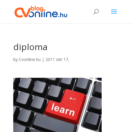
diploma
by
Cvonline.hu
|
2011 okt 17,