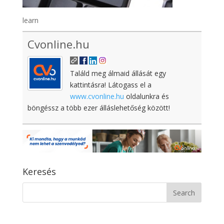
learn
Cvonline.hu
Találd meg álmaid állását egy
kattintásra! Látogass el a
www.cvonline.hu
oldalunkra és
böngéssz a több ezer álláslehetőség között!
Keresés