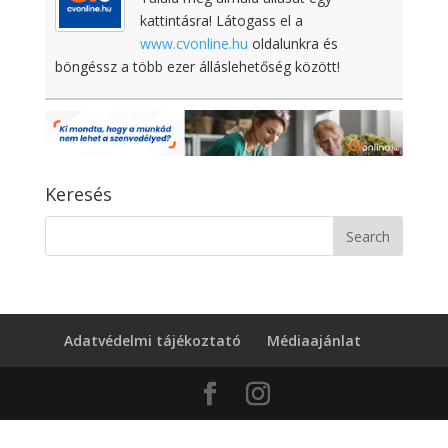
kattintásra! Látogass el a
www.cvonline.hu
oldalunkra és
böngéssz a több ezer álláslehetőség között!
Keresés
Adatvédelmi tájékoztató
Médiaajánlat