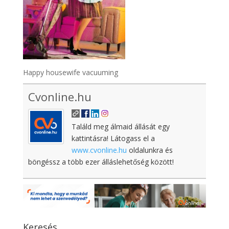
Happy housewife vacuuming
Cvonline.hu
Találd meg álmaid állását egy
kattintásra! Látogass el a
www.cvonline.hu
oldalunkra és
böngéssz a több ezer álláslehetőség között!
Keresés