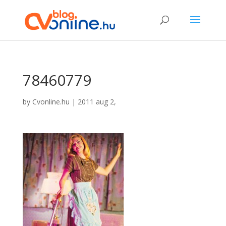
78460779
by
Cvonline.hu
|
2011 aug 2,