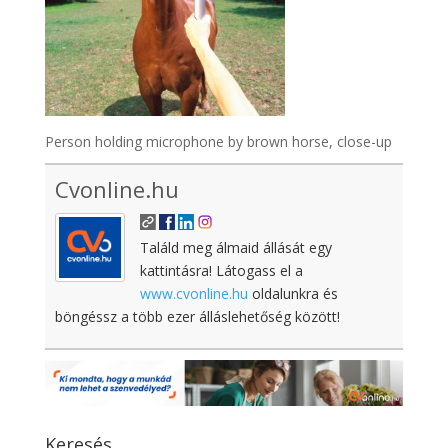
Person holding microphone by brown horse, close-up
Cvonline.hu
Találd meg álmaid állását egy
kattintásra! Látogass el a
www.cvonline.hu
oldalunkra és
böngéssz a több ezer álláslehetőség között!
Keresés