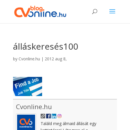
álláskeresés100
by
Cvonline.hu
|
2012 aug 8,
Cvonline.hu
Találd meg álmaid állását egy