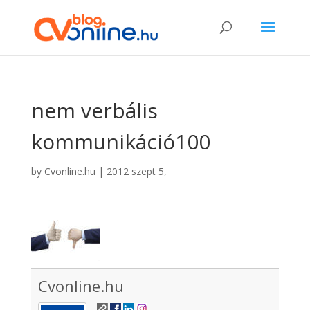
nem verbális
kommunikáció100
by
Cvonline.hu
|
2012 szept 5,
Cvonline.hu