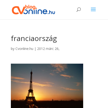
franciaország
by
Cvonline.hu
|
2012 márc 26,