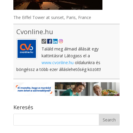
The Eiffel Tower at sunset, Paris, France
Cvonline.hu
Találd meg álmaid állását egy
kattintásra! Látogass el a
www.cvonline.hu
oldalunkra és
böngéssz a több ezer álláslehetőség között!
Keresés