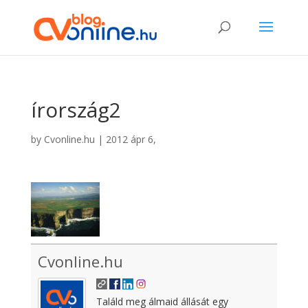
írország2
by
Cvonline.hu
|
2012 ápr 6,
Cvonline.hu
Találd meg álmaid állását egy