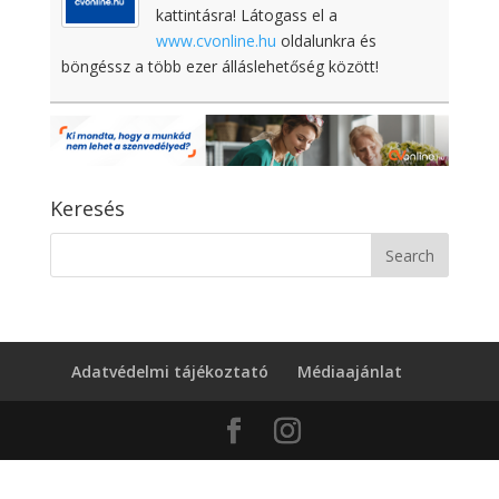
kattintásra! Látogass el a
www.cvonline.hu
oldalunkra és
böngéssz a több ezer álláslehetőség között!
Keresés
Adatvédelmi tájékoztató
Médiaajánlat