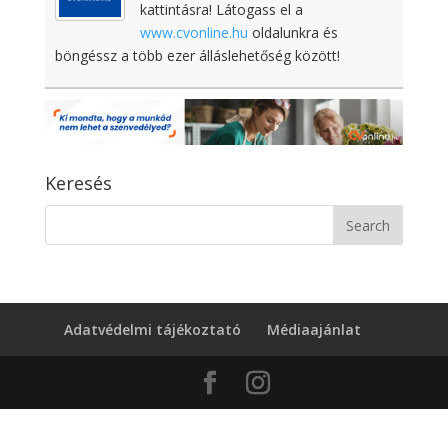
kattintásra! Látogass el a
www.cvonline.hu
oldalunkra és
böngéssz a több ezer álláslehetőség között!
Keresés
Adatvédelmi tájékoztató
Médiaajánlat