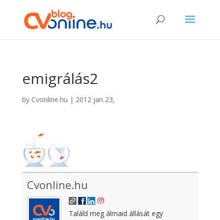
emigrálás2
by
Cvonline.hu
|
2012 jan 23,
Cvonline.hu
Találd meg álmaid állását egy