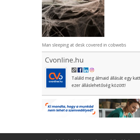
Man sleeping at desk covered in cobwebs
Cvonline.hu
Találd meg álmaid állását egy kat
ezer álláslehetőség között!