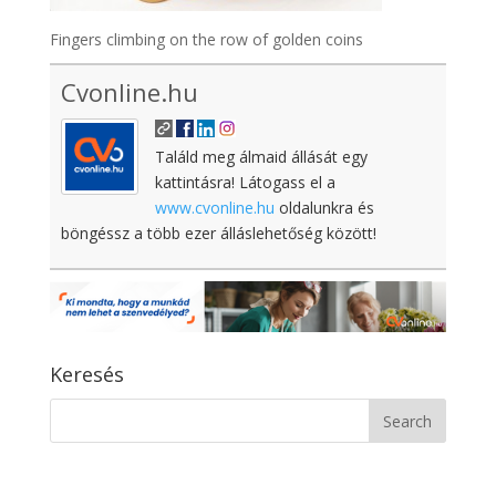
Fingers climbing on the row of golden coins
Cvonline.hu
Találd meg álmaid állását egy
kattintásra! Látogass el a
www.cvonline.hu
oldalunkra és
böngéssz a több ezer álláslehetőség között!
Keresés