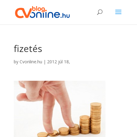
fizetés
by
Cvonline.hu
|
2012 júl 18,