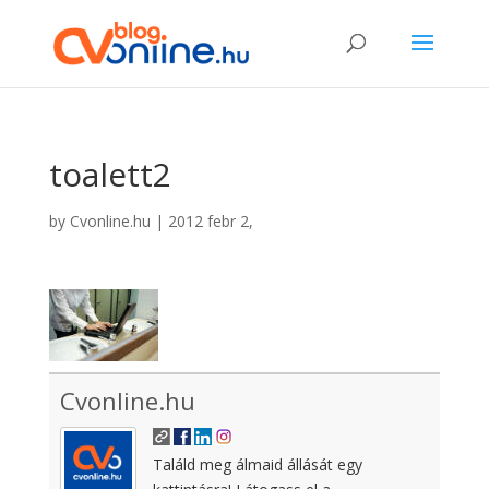
toalett2
by
Cvonline.hu
|
2012 febr 2,
Cvonline.hu
Találd meg álmaid állását egy