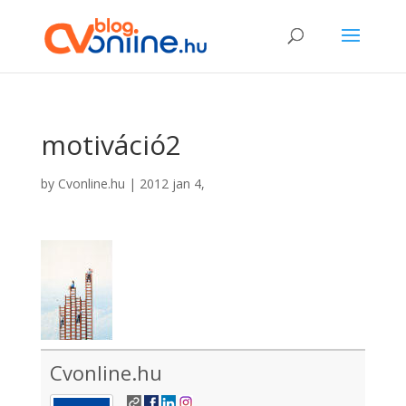
motiváció2
by
Cvonline.hu
|
2012 jan 4,
Cvonline.hu