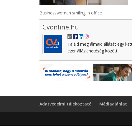
Businesswoman smiling in office
Cvonline.hu
Találd meg álmaid állását egy kat
ezer álláslehetőség között!
Adatvédelmi tájékoztató
Médiaajánlat