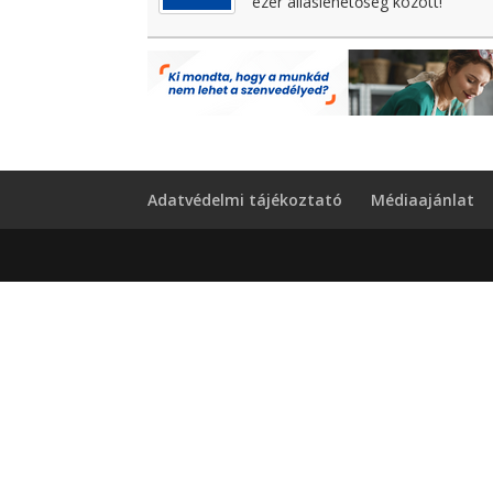
ezer álláslehetőség között!
Adatvédelmi tájékoztató
Médiaajánlat