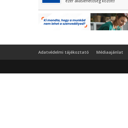
ezer álláslehetőség között!
Adatvédelmi tájékoztató
Médiaajánlat