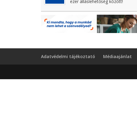
ezer álláslehetőség között!
Adatvédelmi tájékoztató
Médiaajánlat