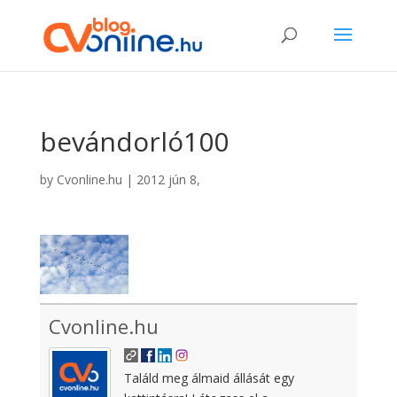
bevándorló100
by
Cvonline.hu
|
2012 jún 8,
Cvonline.hu
Találd meg álmaid állását egy