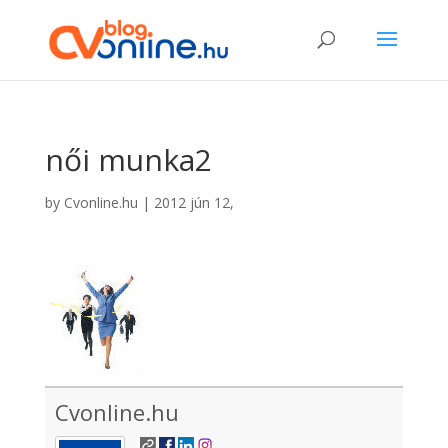
női munka2
by
Cvonline.hu
|
2012 jún 12,
Cvonline.hu