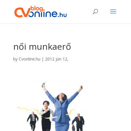
női munkaerő
by
Cvonline.hu
|
2012 jún 12,