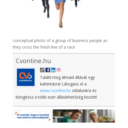
conceptual photo of a group of business people as
they cross the finish line of a race
Cvonline.hu
Találd meg álmaid állását egy
kattintásra! Látogass el a
www.cvonline.hu
oldalunkra és
böngéssz a több ezer álláslehetőség között!