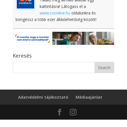
kattintásra! Látogass el a
www.cvonline.hu
oldalunkra és
böngéssz a több ezer álláslehetőség között!
Keresés
Adatvédelmi tájékoztató
Médiaajánlat