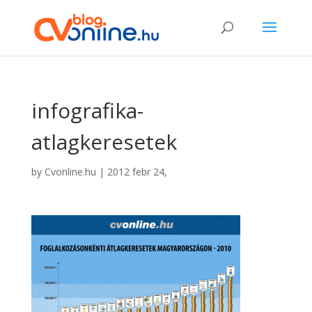
infografika-
atlagkeresetek
by
Cvonline.hu
|
2012 febr 24,