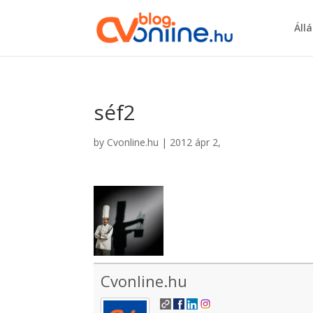
Áll
séf2
by
Cvonline.hu
|
2012 ápr 2,
Cvonline.hu