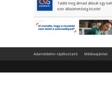
Találd meg álmaid állását egy kat
ezer álláslehetőség között!
Adatvédelmi tájékoztató
Médiaajánlat