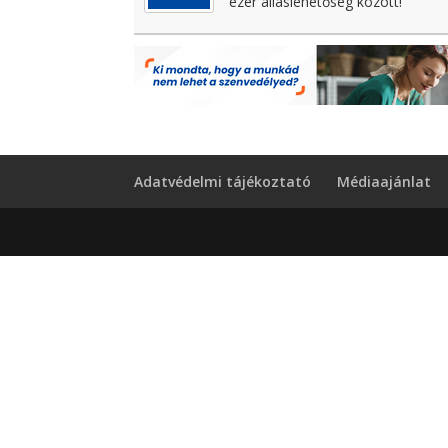
ezer álláslehetőség között!
Adatvédelmi tájékoztató
Médiaajánlat