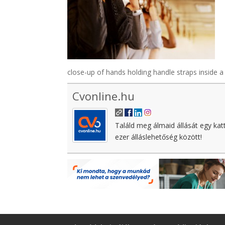
close-up of hands holding handle straps inside 
Cvonline.hu
Találd meg álmaid állását egy kat
ezer álláslehetőség között!