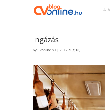
Áll
ingázás
by
Cvonline.hu
|
2012 aug 16,