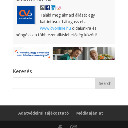
Találd meg álmaid állását egy
kattintásra! Látogass el a
www.cvonline.hu
oldalunkra és
böngéssz a több ezer álláslehetőség között!
Keresés
Adatvédelmi tájékoztató
Médiaajánlat