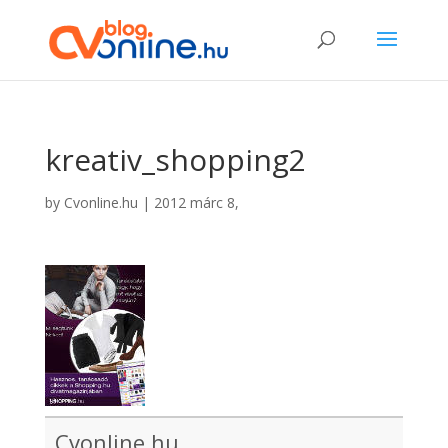
kreativ_shopping2
by
Cvonline.hu
|
2012 márc 8,
Cvonline.hu