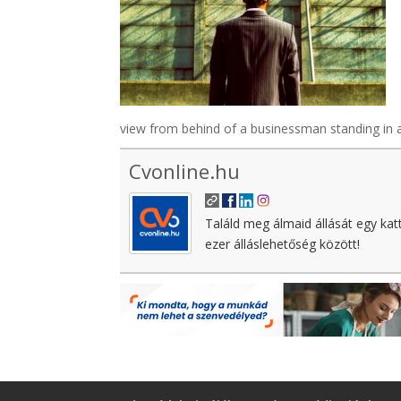
view from behind of a businessman standing in 
Cvonline.hu
Találd meg álmaid állását egy kat
ezer álláslehetőség között!