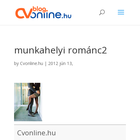
munkahelyi románc2
by
Cvonline.hu
|
2012 jún 13,
Cvonline.hu