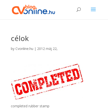
célok
by
Cvonline.hu
|
2012 máj 22,
completed rubber stamp