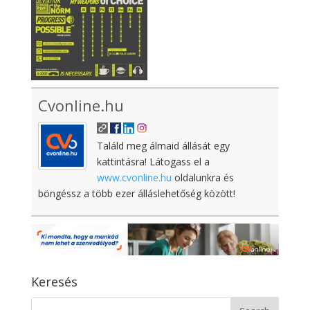
Cvonline.hu
Találd meg álmaid állását egy
kattintásra! Látogass el a
www.cvonline.hu
oldalunkra és
böngéssz a több ezer álláslehetőség között!
Keresés