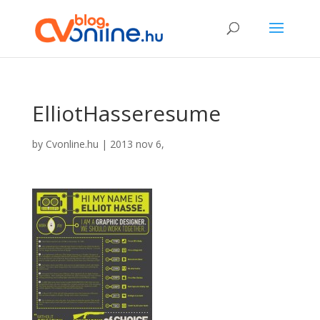
ElliotHasseresume
by
Cvonline.hu
|
2013 nov 6,