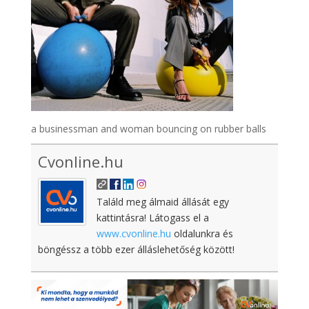
a businessman and woman bouncing on rubber balls
Cvonline.hu
Találd meg álmaid állását egy
kattintásra! Látogass el a
www.cvonline.hu
oldalunkra és
böngéssz a több ezer álláslehetőség között!