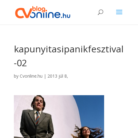
kapunyitasipanikfesztival
-02
by
Cvonline.hu
|
2013 júl 8,