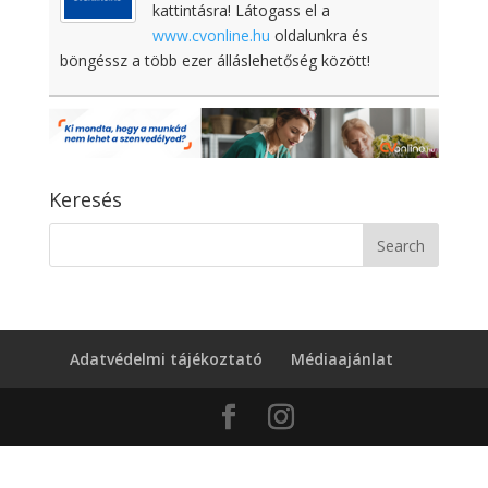
kattintásra! Látogass el a
www.cvonline.hu
oldalunkra és
böngéssz a több ezer álláslehetőség között!
Keresés
Adatvédelmi tájékoztató
Médiaajánlat