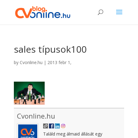
sales típusok100
by
Cvonline.hu
|
2013 febr 1,
Cvonline.hu
Találd meg álmaid állását egy