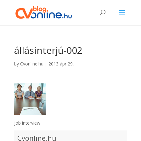
állásinterjú-002
by
Cvonline.hu
|
2013 ápr 29,
Job interview
Cvonline.hu